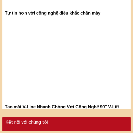
Tự tin hơn với công nghệ điêu khắc chân mày
Tạo mặt V-Line Nhanh Chóng Với Công Nghệ 90″ V-Lift
Kết nối với chúng tôi