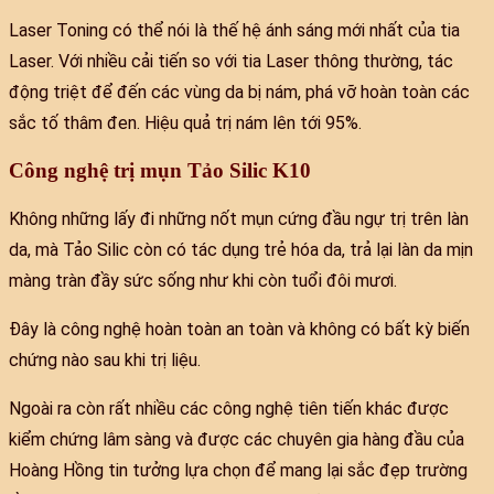
Laser Toning có thể nói là thế hệ ánh sáng mới nhất của tia
Laser. Với nhiều cải tiến so với tia Laser thông thường, tác
động triệt để đến các vùng da bị nám, phá vỡ hoàn toàn các
sắc tố thâm đen. Hiệu quả trị nám lên tới 95%.
Công nghệ trị mụn Tảo Silic K10
Không những lấy đi những nốt mụn cứng đầu ngự trị trên làn
da, mà Tảo Silic còn có tác dụng trẻ hóa da, trả lại làn da mịn
màng tràn đầy sức sống như khi còn tuổi đôi mươi.
Đây là công nghệ hoàn toàn an toàn và không có bất kỳ biến
chứng nào sau khi trị liệu.
Ngoài ra còn rất nhiều các công nghệ tiên tiến khác được
kiểm chứng lâm sàng và được các chuyên gia hàng đầu của
Hoàng Hồng tin tưởng lựa chọn để mang lại sắc đẹp trường