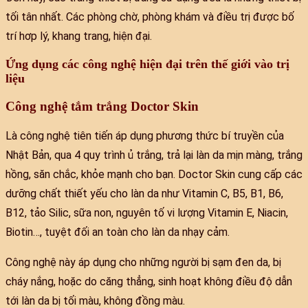
tối tân nhất. Các phòng chờ, phòng khám và điều trị được bố
trí hơp lý, khang trang, hiện đại.
Ứng dụng các công nghệ hiện đại trên thế giới vào trị
liệu
Công nghệ tắm trắng Doctor Skin
Là công nghệ tiên tiến áp dụng phương thức bí truyền của
Nhật Bản, qua 4 quy trình ủ trắng, trả lại làn da mịn màng, trắng
hồng, săn chắc, khỏe mạnh cho bạn. Doctor Skin cung cấp các
dưỡng chất thiết yếu cho làn da như Vitamin C, B5, B1, B6,
B12, tảo Silic, sữa non, nguyên tố vi lượng Vitamin E, Niacin,
Biotin…, tuyệt đối an toàn cho làn da nhạy cảm.
Công nghệ này áp dụng cho những người bị sạm đen da, bị
cháy nắng, hoặc do căng thẳng, sinh hoạt không điều độ dẫn
tới làn da bị tối màu, không đồng màu.