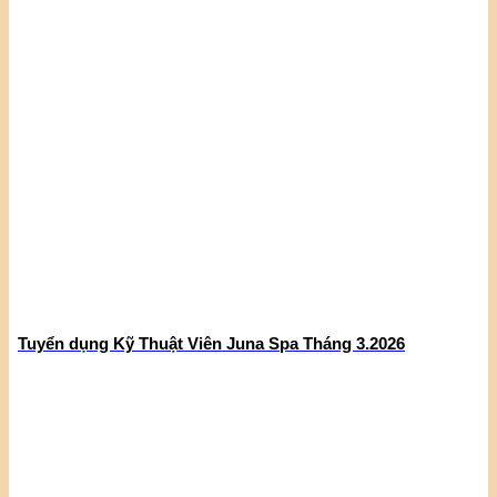
Tuyển dụng Kỹ Thuật Viên Juna Spa Tháng 3.2026