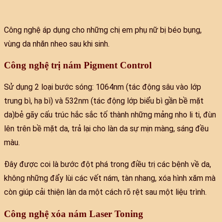
Công nghệ áp dụng cho những chị em phụ nữ bị béo bụng,
vùng da nhăn nheo sau khi sinh.
Công nghệ trị nám Pigment Control
Sử dụng 2 loại bước sóng: 1064nm (tác động sâu vào lớp
trung bì, hạ bì) và 532nm (tác động lớp biểu bì gần bề mặt
da)bẻ gãy cấu trúc hắc sắc tố thành những mảng nho li ti, đùn
lên trên bề mặt da, trả lại cho làn da sự mịn màng, sáng đều
màu.
Đây được coi là bước đột phá trong điều trị các bệnh về da,
không những đẩy lùi các vết nám, tàn nhang, xóa hình xăm mà
còn giúp cải thiện làn da một cách rõ rệt sau một liệu trình.
Công nghệ xóa nám Laser Toning