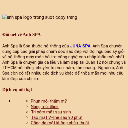
Đôi nét về Anh SPA
Anh Spa là Spa thuộc hệ thống của
JUNA SPA
. Anh Spa chuyên
cung cấp các giải pháp chăm sóc sắc đẹp với đội ngũ bác sỹ giỏi
và hệ thống máy móc hỗ trợ công nghệ cao nhập khẩu mới nhất.
Anh Spa là chuyên gia da liễu và làm đẹp tại Quận 12 nói chung và
TPHCM nói riêng, chuyên trị mụn, nám, tàn nhang,...Ngoài ra, Anh
Spa còn có rất nhiều các dịch vụ khác để thõa mãn mọi nhu cầu
làm đẹp của chị em.
Dịch vụ nổi bật
Phun môi thẩm mỹ
Nâng mũi Sline
Trị nám mặt sau sinh
Tạo mặt V-line sau 90 phút
Căng da mặt không phẫu thuật