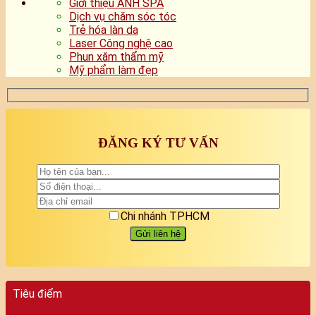
Giới thiệu ANH SPA
Dịch vụ chăm sóc tóc
Trẻ hóa làn da
Laser Công nghệ cao
Phun xăm thẩm mỹ
Mỹ phẩm làm đẹp
ĐĂNG KÝ TƯ VẤN
Chi nhánh TPHCM
Tiêu điểm