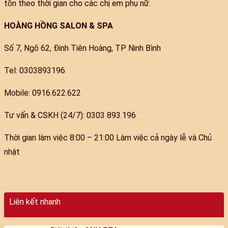
tồn theo thời gian cho các chị em phụ nữ.
HOÀNG HỒNG SALON & SPA
Số 7, Ngõ 62, Đinh Tiên Hoàng, TP Ninh Bình
Tel: 0303893196
Mobile: 0916.622.622
Tư vấn & CSKH (24/7): 0303 893.196
Thời gian làm việc 8:00 – 21:00 Làm việc cả ngày lễ và Chủ
nhật
Liên kết nhanh