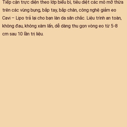
Tiếp cận trực diện theo lớp biểu bì, tiêu diệt các mô mỡ thừa
trên các vùng bụng, bắp tay, bắp chân, công nghệ giảm eo
Cavi – Lipo trả lại cho bạn làn da săn chắc. Liệu trình an toàn,
không đau, không xâm lấn, dễ dàng thu gọn vòng eo từ 5-8
cm sau 10 lần trị liệu.