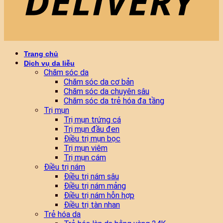
Trang chủ
Dịch vụ da liễu
Chăm sóc da
Chăm sóc da cơ bản
Chăm sóc da chuyên sâu
Chăm sóc da trẻ hóa đa tầng
Trị mụn
Trị mụn trứng cá
Trị mụn đầu đen
Điều trị mụn bọc
Trị mụn viêm
Trị mụn cám
Điều trị nám
Điều trị nám sâu
Điều trị nám mảng
Điều trị nám hỗn hợp
Điều trị tàn nhan
Trẻ hóa da