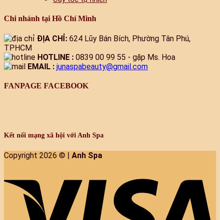
Chi nhánh tại Hồ Chí Minh
ĐỊA CHỈ:
624 Lũy Bán Bích, Phường Tân Phú,
TPHCM
HOTLINE :
0839 00 99 55 - gặp Ms. Hoa
EMAIL :
junaspabeauty@gmail.com
FANPAGE FACEBOOK
Kết nối mạng xã hội với Anh Spa
Copyright 2026 © |
Anh Spa