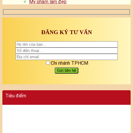
Mỹ phẩm làm đẹp
ĐĂNG KÝ TƯ VẤN
Chi nhánh TPHCM
Tiêu điểm