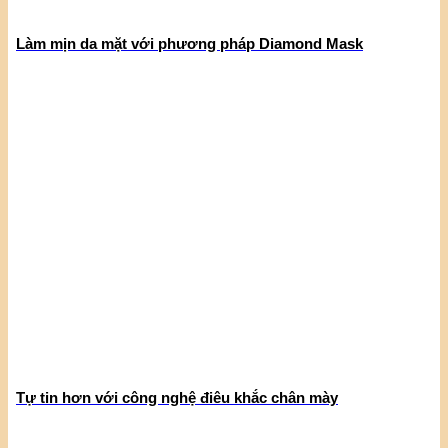
Làm mịn da mặt với phương pháp Diamond Mask
Tự tin hơn với công nghệ điêu khắc chân mày