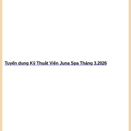
Tuyển dụng Kỹ Thuật Viên Juna Spa Tháng 3.2026