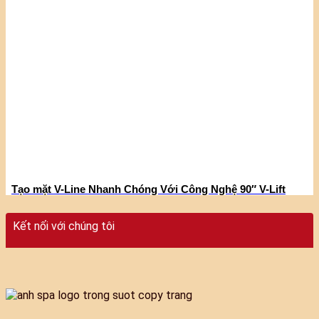
Tạo mặt V-Line Nhanh Chóng Với Công Nghệ 90″ V-Lift
Kết nối với chúng tôi