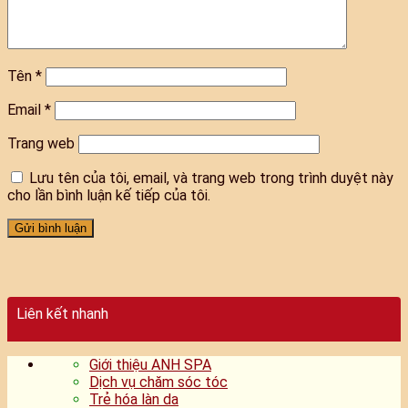
Tên
*
Email
*
Trang web
Lưu tên của tôi, email, và trang web trong trình duyệt này
cho lần bình luận kế tiếp của tôi.
Liên kết nhanh
Giới thiệu ANH SPA
Dịch vụ chăm sóc tóc
Trẻ hóa làn da