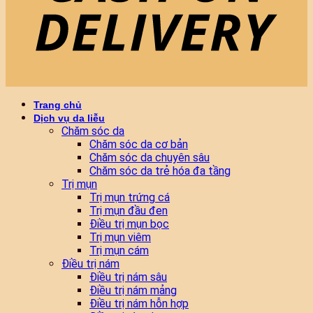
Trang chủ
Dịch vụ da liễu
Chăm sóc da
Chăm sóc da cơ bản
Chăm sóc da chuyên sâu
Chăm sóc da trẻ hóa đa tầng
Trị mụn
Trị mụn trứng cá
Trị mụn đầu đen
Điều trị mụn bọc
Trị mụn viêm
Trị mụn cám
Điều trị nám
Điều trị nám sâu
Điều trị nám mảng
Điều trị nám hỗn hợp