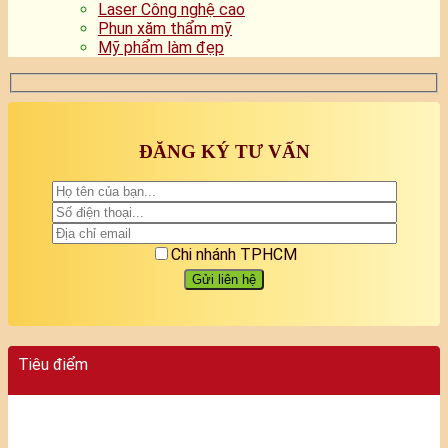
Laser Công nghệ cao
Phun xăm thẩm mỹ
Mỹ phẩm làm đẹp
ĐĂNG KÝ TƯ VẤN
Chi nhánh TPHCM
Tiêu điểm