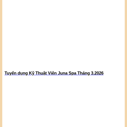
Tuyển dụng Kỹ Thuật Viên Juna Spa Tháng 3.2026