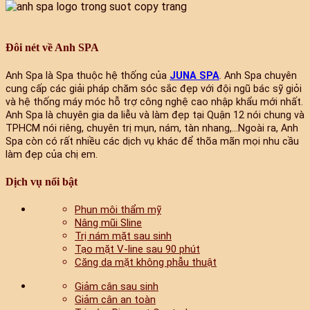
Đôi nét về Anh SPA
Anh Spa là Spa thuộc hệ thống của
JUNA SPA
. Anh Spa chuyên
cung cấp các giải pháp chăm sóc sắc đẹp với đội ngũ bác sỹ giỏi
và hệ thống máy móc hỗ trợ công nghệ cao nhập khẩu mới nhất.
Anh Spa là chuyên gia da liễu và làm đẹp tại Quận 12 nói chung và
TPHCM nói riêng, chuyên trị mụn, nám, tàn nhang,...Ngoài ra, Anh
Spa còn có rất nhiều các dịch vụ khác để thõa mãn mọi nhu cầu
làm đẹp của chị em.
Dịch vụ nổi bật
Phun môi thẩm mỹ
Nâng mũi Sline
Trị nám mặt sau sinh
Tạo mặt V-line sau 90 phút
Căng da mặt không phẫu thuật
Giảm cân sau sinh
Giảm cân an toàn