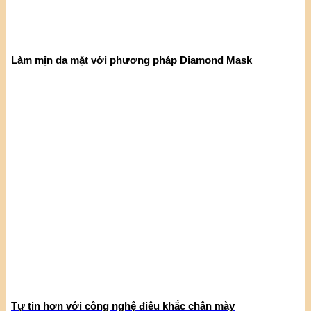
Làm mịn da mặt với phương pháp Diamond Mask
Tự tin hơn với công nghệ điêu khắc chân mày