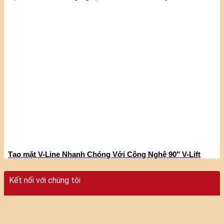
Tạo mặt V-Line Nhanh Chóng Với Công Nghệ 90″ V-Lift
Kết nối với chúng tôi