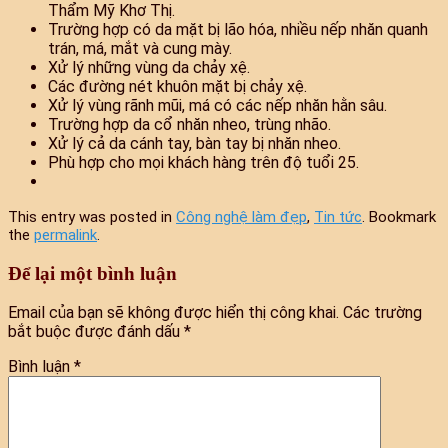
Thẩm Mỹ Khơ Thị.
Trường hợp có da mặt bị lão hóa, nhiều nếp nhăn quanh
trán, má, mắt và cung mày.
Xử lý những vùng da chảy xệ.
Các đường nét khuôn mặt bị chảy xệ.
Xử lý vùng rãnh mũi, má có các nếp nhăn hằn sâu.
Trường hợp da cổ nhăn nheo, trùng nhão.
Xử lý cả da cánh tay, bàn tay bị nhăn nheo.
Phù hợp cho mọi khách hàng trên độ tuổi 25.
This entry was posted in
Công nghệ làm đẹp
,
Tin tức
. Bookmark
the
permalink
.
Để lại một bình luận
Email của bạn sẽ không được hiển thị công khai.
Các trường
bắt buộc được đánh dấu
*
Bình luận
*